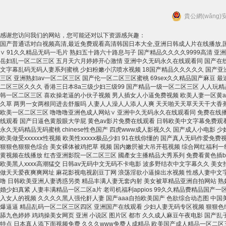
貴公網(wǎng)安
感谢您访问我们的网站，您可能还对以下资源感兴趣：
国产普通话对白视频高清,最近免费观看高清韩国日本大全,亚洲日韩成人片在线播放,国